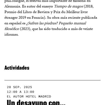
phil.cologne, el festival más importante de filosofía en
Alemania. Es autor del ensayo
Tiempo de magos
(2018,
Premio del Libro de Baviera y Prix du Meilleur livre
étranger 2019 en Francia). Su obra más reciente publicada
en español es
¿Sufren las piedras? Pequeño manual
filosófico
(2023), que ha sido traducido a más de veinte
idiomas.
Actividades
20 SEP. 2025
12:00 A 13:00
EL AUTOR HOTEL MADRID
Un desayuno con…