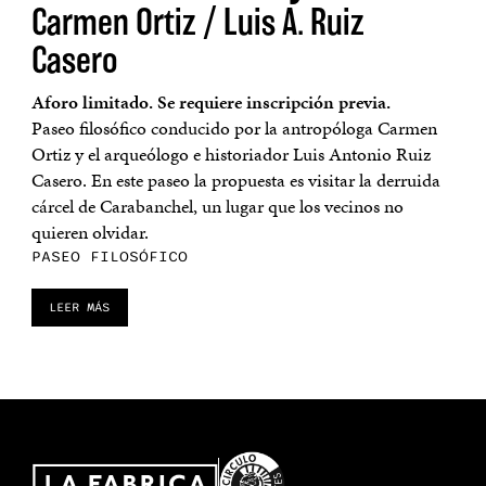
Carmen Ortiz / Luis A. Ruiz
Casero
Aforo limitado. Se requiere inscripción previa.
Paseo filosófico conducido por la antropóloga Carmen
Ortiz y el arqueólogo e historiador Luis Antonio Ruiz
Casero. En este paseo la propuesta es visitar la derruida
cárcel de Carabanchel, un lugar que los vecinos no
quieren olvidar.
PASEO FILOSÓFICO
LEER MÁS