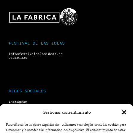
FESTIVAL DE LAS IDEAS
info@festivaldelasideas.es
913601320
REDES SOCIALES
Instagram
Facebook
X (twitter)
Gestionar consentimiento
YouTube
Para ofrecer las mejores experiencias, utilizamos tecnologías como las cookies para
almacenar y/o acceder a la información del dispositivo. El consentimiento de estas
LEGAL