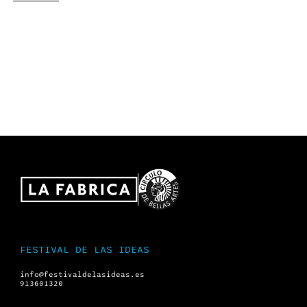
FESTIVAL DE LAS IDEAS
info@festivaldelasideas.es
913601320