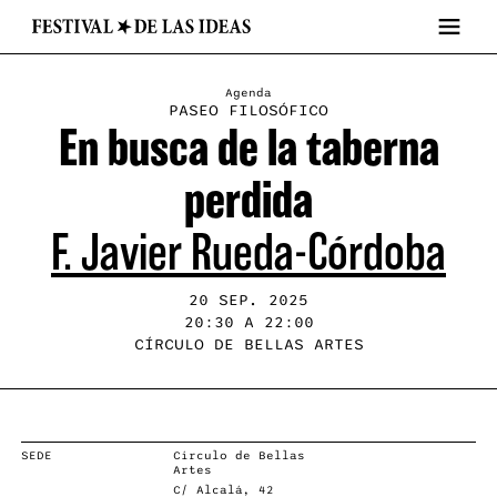
Agenda
PASEO FILOSÓFICO
En busca de la taberna
perdida
F. Javier Rueda-Córdoba
20 SEP. 2025
20:30 A 22:00
CÍRCULO DE BELLAS ARTES
SEDE
Círculo de Bellas
Artes
C/ Alcalá, 42